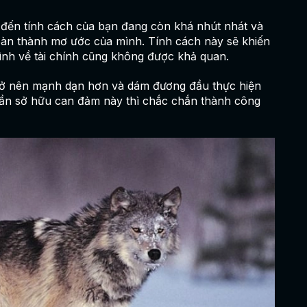
 đến tính cách của bạn đang còn khá nhút nhát và
àn thành mơ ước của mình. Tính cách này sẽ khiến
hình về tài chính cũng không được khả quan.
trở nên mạnh dạn hơn và dám đương đầu thực hiện
 cần sở hữu can đảm này thì chắc chắn thành công