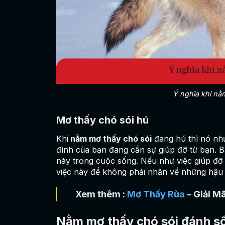
Ý nghĩa khi nằm
Mơ thấy chó sói hú
Khi
nằm mơ thấy chó sói
đang hú thì nó như
đình của bạn đang cần sự giúp đỡ từ bạn. B
này trong cuộc sống. Nếu như việc giúp đỡ
việc này để không phải nhận về những hậu 
Xem thêm :
Mơ Thấy Rùa
– Giải M
Nằm mơ thấy chó sói đánh s