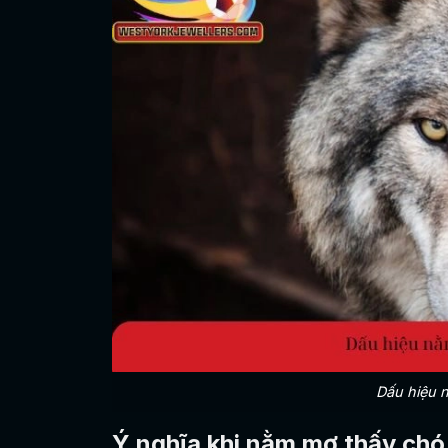
Dấu hiệu 
Ý nghĩa khi nằm mơ thấy chó s