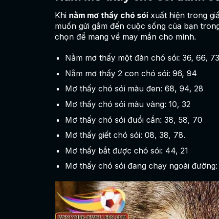
Khi
nằm mơ thấy chó sói
xuất hiện trong gi
muốn gửi gắm đến cuộc sống của bạn trong 
chọn để mang về may mắn cho mình.
Nằm mơ thấy một đàn chó sói: 36, 66, 7
Nằm mơ thấy 2 con chó sói: 96, 94
Mơ thấy chó sói màu đen: 68, 94, 28
Mơ thấy chó sói màu vàng: 10, 32
Mơ thấy chó sói đuổi cắn: 38, 58, 70
Mơ thấy giết chó sói: 08, 38, 78.
Mơ thấy bắt được chó sói: 44, 21
Mơ thấy chó sói đang chạy ngoài đường: