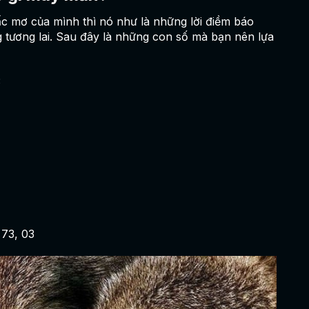
ấc mơ của mình thì nó như là những lời điềm báo
tương lai. Sau đây là những con số mà bạn nên lựa
3
 73, 03