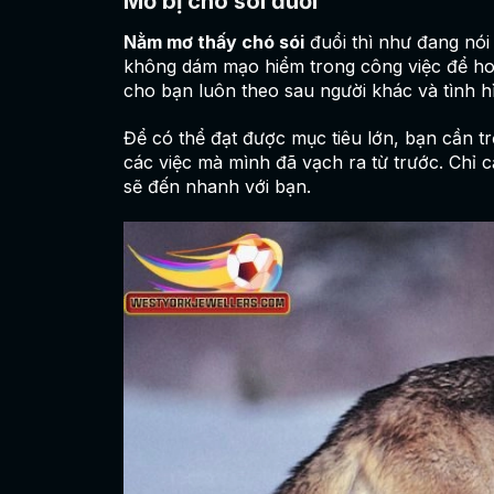
Mơ bị chó sói đuổi
Nằm mơ thấy chó sói
đuổi thì như đang nói
không dám mạo hiểm trong công việc để ho
cho bạn luôn theo sau người khác và tình 
Để có thể đạt được mục tiêu lớn, bạn cần 
các việc mà mình đã vạch ra từ trước. Chỉ
sẽ đến nhanh với bạn.