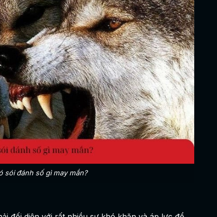
 sói đánh số gì may mắn?
i đối diện với rất nhiều sự khó khăn và áp lực để