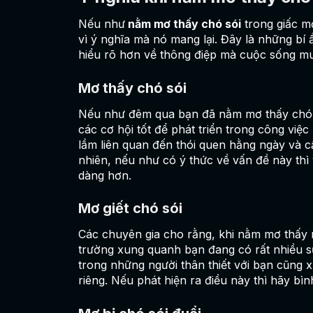
Nếu như
nằm mơ thấy chó sói
trong giấc mơ
vì ý nghĩa mà nó mang lại. Đây là những bí 
hiểu rõ hơn về thông điệp mà cuộc sống mu
Mơ thấy chó sói
Nếu như đêm qua bạn đã nằm mơ thấy chó s
các cơ hội tốt để phát triển trong công việc
lầm liên quan đến thói quen hằng ngày và 
nhiên, nếu như có ý thức về vấn đề này thì v
dàng hơn.
Mơ giết chó sói
Các chuyên gia cho rằng, khi nằm mơ thấy m
trường xung quanh bạn đang có rất nhiều s
trong những người thân thiết với bạn cũng x
riêng. Nếu phát hiện ra điều này thì hãy bì