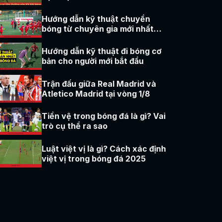
2025
Hướng dẫn kỹ thuật chuyền
bóng từ chuyên gia mới nhất
2025
Hướng dẫn kỹ thuật đi bóng cơ
bản cho người mới bắt đầu
Trận đấu giữa Real Madrid và
Atletico Madrid tại vòng 1/8
Tiền vệ trong bóng đá là gì? Vai
trò cụ thể ra sao
Luật việt vị là gì? Cách xác định
việt vị trong bóng đá 2025