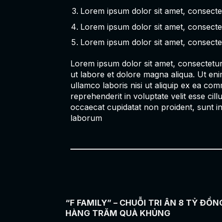
Lorem ipsum dolor sit amet, consectetu
Lorem ipsum dolor sit amet, consectetu
Lorem ipsum dolor sit amet, consectetu
Lorem ipsum dolor sit amet, consectetur 
ut labore et dolore magna aliqua. Ut eni
ullamco laboris nisi ut aliquip ex ea co
reprehenderit in voluptate velit esse cill
occaecat cupidatat non proident, sunt in 
laborum
“F FAMILY” – CHUỖI TRI ÂN 8 TỶ ĐỒN
HÀNG TRĂM QUÀ KHỦNG