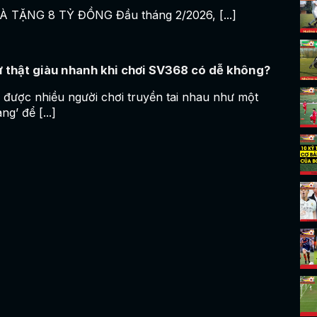
 TẶNG 8 TỶ ĐỒNG Đầu tháng 2/2026, [...]
ự thật giàu nhanh khi chơi SV368 có dễ không?
được nhiều người chơi truyền tai nhau như một
g’ để [...]